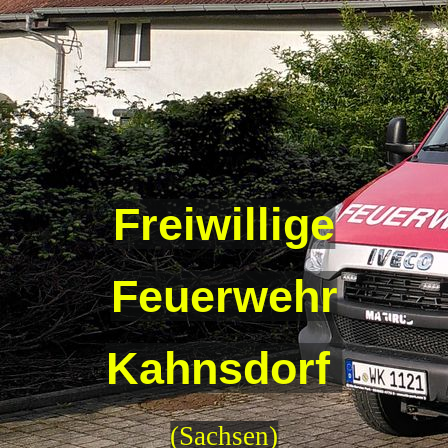
Freiwillige
Feuerwehr
Kahnsdorf
(Sachsen)