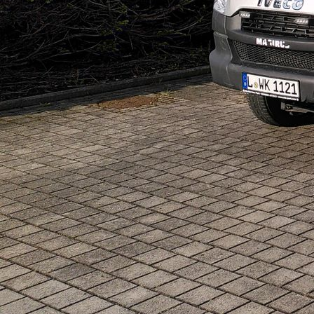
FWDV_3 17.03.2026 (2)