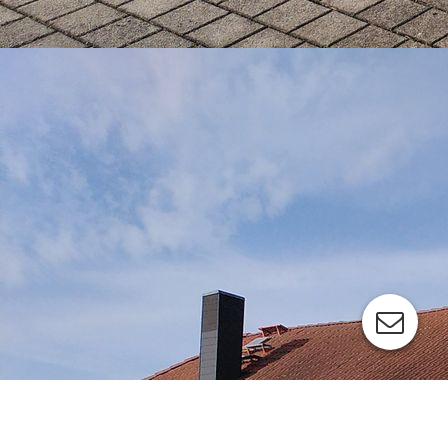
FWDV_3 17.03.2026 (1)