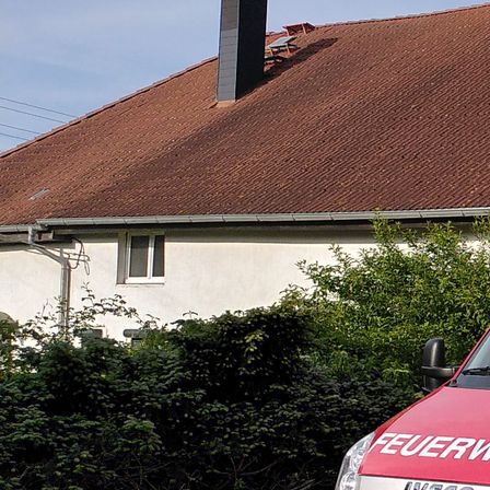
FWDV_3 17.03.2026 (3)